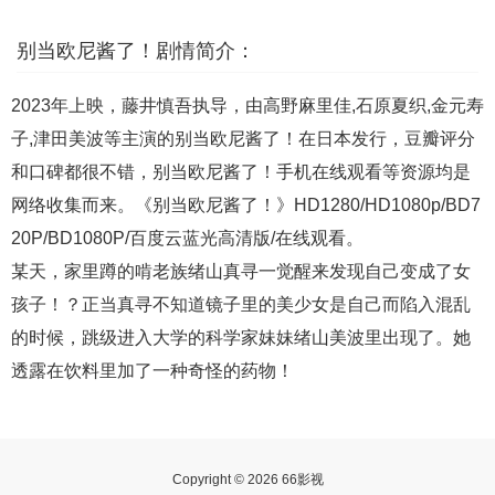
别当欧尼酱了！剧情简介：
2023年上映，藤井慎吾执导，由高野麻里佳,石原夏织,金元寿
子,津田美波等主演的别当欧尼酱了！在日本发行，豆瓣评分
和口碑都很不错，别当欧尼酱了！手机在线观看等资源均是
网络收集而来。《别当欧尼酱了！》HD1280/HD1080p/BD7
20P/BD1080P/百度云蓝光高清版/在线观看。
某天，家里蹲的啃老族绪山真寻一觉醒来发现自己变成了女
孩子！？正当真寻不知道镜子里的美少女是自己而陷入混乱
的时候，跳级进入大学的科学家妹妹绪山美波里出现了。她
透露在饮料里加了一种奇怪的药物！
Copyright © 2026 66影视