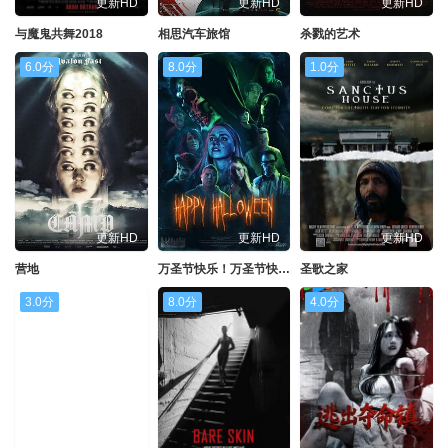
更新HD
更新HD
更新HD
与魔鬼共舞2018
相思汽车旅馆
杀戮的艺术
6.0分
8.0分
1.0分
更新HD
更新HD
更新HD
营地
万圣节快乐！万圣节快乐！
圣歌之家
3.0分
8.0分
4.0分