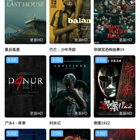
更新HD
更新HD
更新HD
最后孤屋
巴兰：少年寻踪
菲律宾恐怖故事15
5.0分
1.0分
4.0分
更新HD
更新HD
更新HD
尸水4：终章
利未记
密案1922
6.0分
7.0分
3.0分