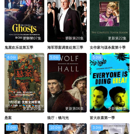
更新第07集
更新第20集
更新第22集
鬼屋欢乐送第五季
海军罪案调查处第三季
女作家与谋杀案第十季
6.0分
5.0分
5.0分
更新第09集
更新第06集
更新第08集
悬案
狼厅：镜与光
皆大欢喜第一季
7.0分
10.0分
3.0分