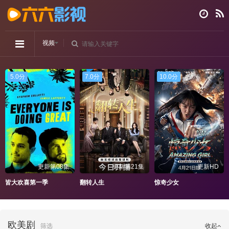
视频
5.0分
7.0分
10.0分
更新第08集
更新第21集
更新HD
皆大欢喜第一季
翻转人生
惊奇少女
欧美剧
筛选
收起