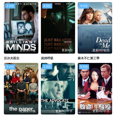
2.0分
6.0分
4.0分
更新第09集
更新HD
更新HD中字
沃尔夫医生
保持呼吸
麻木不仁第三季
5.0分
1.0分
5.0分
更新第10集
更新HD中字
更新HD中字