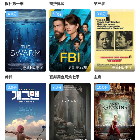
报社第一季
辩护律师
第三者
4.0分
6.0分
3.0分
更新HD中字
更新第22集
更新HD中字
种群
联邦调查局第七季
主席
3.0分
7.0分
10.0分