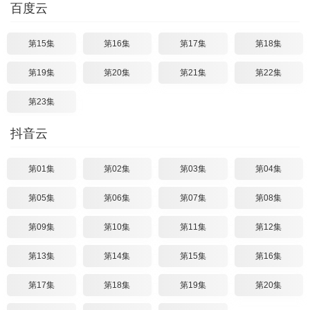
百度云
第15集
第16集
第17集
第18集
第19集
第20集
第21集
第22集
第23集
抖音云
第01集
第02集
第03集
第04集
第05集
第06集
第07集
第08集
第09集
第10集
第11集
第12集
第13集
第14集
第15集
第16集
第17集
第18集
第19集
第20集