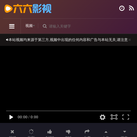
视频
本站视频均来源于第三方,视频中出现的任何内容和广告与本站无关,请注意
分辨
正在播放：别当欧尼酱了！-第6集
播放卡顿时，请做适当缓冲