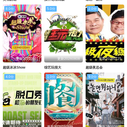
8.0分
5.0分
2.0分
更新20260801
更新20260808
更新20260725
超级冰冰Show
综艺玩很大
超级夜总会
4.0分
1.0分
9.0分
更新20260809加更
更新20260809独家直拍第8期
更新20260809