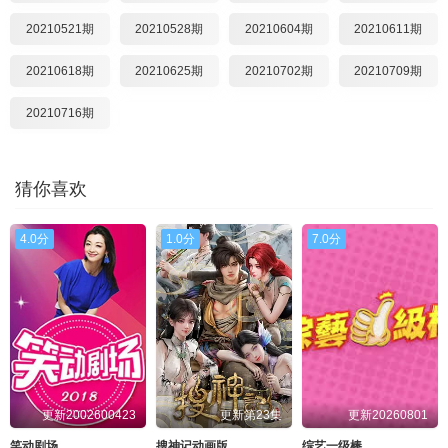
20210521期
20210528期
20210604期
20210611期
20210618期
20210625期
20210702期
20210709期
20210716期
猜你喜欢
4.0分
1.0分
7.0分
更新2002600423
更新第23集
更新20260801
笑动剧场
搜神记动画版
综艺一级棒