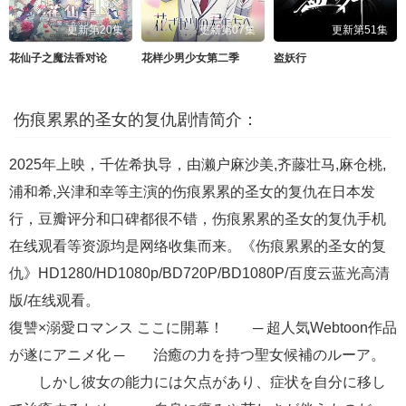
更新第20集
更新第07集
更新第51集
花仙子之魔法香对论
花样少男少女第二季
盗妖行
伤痕累累的圣女的复仇剧情简介：
2025年上映，千佐希执导，由濑户麻沙美,齐藤壮马,麻仓桃,
浦和希,兴津和幸等主演的伤痕累累的圣女的复仇在日本发
行，豆瓣评分和口碑都很不错，伤痕累累的圣女的复仇手机
在线观看等资源均是网络收集而来。《伤痕累累的圣女的复
仇》HD1280/HD1080p/BD720P/BD1080P/百度云蓝光高清
版/在线观看。
復讐×溺愛ロマンス ここに開幕！ ─ 超人気Webtoon作品
が遂にアニメ化 ─ 治癒の力を持つ聖女候補のルーア。
しかし彼女の能力には欠点があり、症状を自分に移し