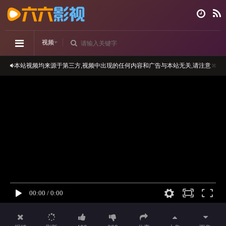
视频
本站视频均来源于第三方,视频中出现的任何内容和广告与本站无关,请注意
分辨
正在播放：被我弄丢的你-HD
播放卡顿时，请做适当缓冲