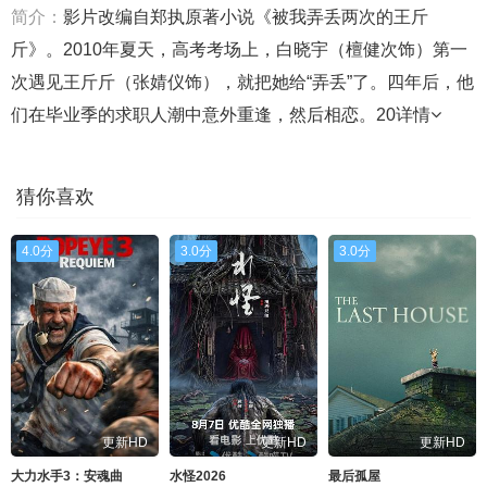
简介：
影片改编自郑执原著小说《被我弄丢两次的王斤
斤》。2010年夏天，高考考场上，白晓宇（檀健次饰）第一
次遇见王斤斤（张婧仪饰），就把她给“弄丢”了。四年后，他
们在毕业季的求职人潮中意外重逢，然后相恋。20
详情
猜你喜欢
4.0分
3.0分
3.0分
更新HD
更新HD
更新HD
大力水手3：安魂曲
水怪2026
最后孤屋