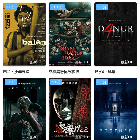
8.0分
10.0分
5.0分
更新HD
更新HD
更新HD
巴兰：少年寻踪
菲律宾恐怖故事15
尸水4：终章
1.0分
4.0分
6.0分
更新HD
更新HD
更新HD