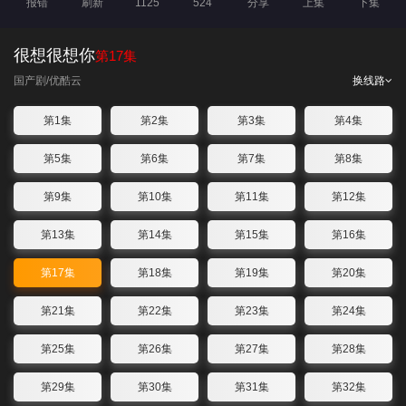
报错
刷新
1125
524
分享
上集
下集
很想很想你
第17集
国产剧
/优酷云
换线路
第1集
第2集
第3集
第4集
第5集
第6集
第7集
第8集
第9集
第10集
第11集
第12集
第13集
第14集
第15集
第16集
第17集
第18集
第19集
第20集
第21集
第22集
第23集
第24集
第25集
第26集
第27集
第28集
第29集
第30集
第31集
第32集