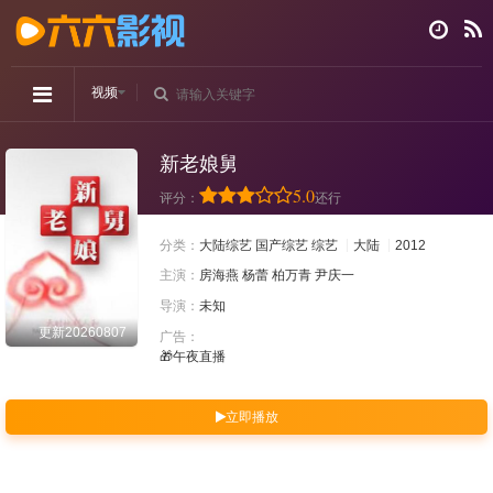
视频
新老娘舅
5.0
评分：
还行
分类：
大陆综艺
国产综艺
综艺
大陆
2012
主演：
房海燕
杨蕾
柏万青
尹庆一
导演：
未知
更新20260807
广告：
🎁午夜直播
立即播放