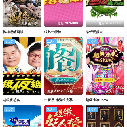
20250924
20250925
20250929
20251007
第20220707期
第20220708期
第20220711期
第20220712期
20251008
20251009
20251010
20251013
第20220713期
第20220714期
第20220715期
第20220718期
更新第23集
更新20260801
更新20260808
20251014
20251015
20251017
20251020
第20220719期
第20220720期
第20220721期
第20220725期
搜神记动画版
综艺一级棒
综艺玩很大
20251021
20251022
20251024
20251027
2.0分
1.0分
8.0分
第20220726期
第20220727期
第20220728期
第20220729期
20251028
20251029
20251030
20251031
第20220802期
第20220803期
第20220804期
第20220805期
20251103
20251104
20251105
20251106
第20220809期
第20220810期
第20220811期
第20220812期
20251107
20251111
20251112
20251113
第20220815期
第20220816期
第20220817期
第20220818期
20251114
20251117
20251118
20251119
第20220819期
第20220822期
第20220823期
第20220824期
更新20260725
更新20260809独家直拍第8期
更新20260801
20251120
20251121
20251124
20251125
超级夜总会
中餐厅·南洋拾光季
超级冰冰Show
第20220825期
第20220826期
第20220829期
第20220830期
20251126
20251127
20251201
20251202
2.0分
3.0分
1.0分
第20220831期
第20220901期
第20220902期
第20220905期
20251203
20251205
20251209
20251210
第20220906期
第20220907期
第20220909期
第20220912期