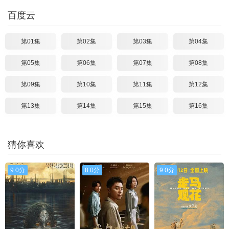
百度云
第01集
第02集
第03集
第04集
第05集
第06集
第07集
第08集
第09集
第10集
第11集
第12集
第13集
第14集
第15集
第16集
猜你喜欢
9.0分
8.0分
9.0分