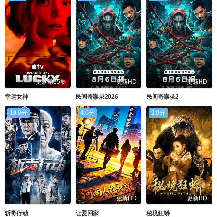
更新第05集
更新HD
更新HD
幸运女神
民间奇案录2026
民间奇案录2
10.0分
4.0分
2.0分
更新HD
更新HD
更新HD
斩毒行动
让爱回家
秘境狂蟒