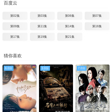
百度云
第02集
第03集
第06集
第07集
第09集
第11集
第14集
第16集
第17集
第19集
第21集
猜你喜欢
6.0分
3.0分
7.0分