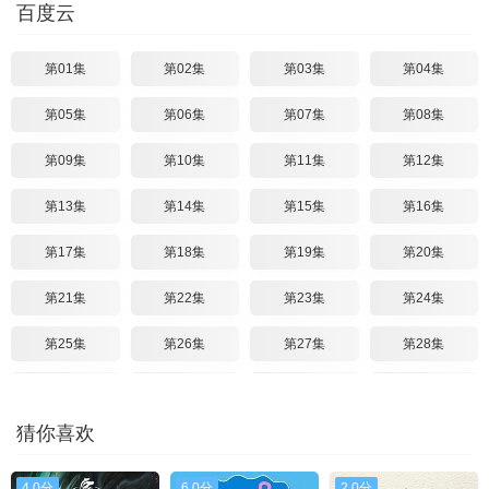
百度云
第01集
第02集
第03集
第04集
第05集
第06集
第07集
第08集
第09集
第10集
第11集
第12集
第13集
第14集
第15集
第16集
第17集
第18集
第19集
第20集
第21集
第22集
第23集
第24集
第25集
第26集
第27集
第28集
第29集
第30集
第31集
第32集
猜你喜欢
第33集
第34集
第35集
第36集
第37集
第38集
第39集
第40集
4.0分
6.0分
2.0分